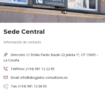
Sede Central
Información de contacto
Dirección:
C/ Emilia Pardo Bazán 22 planta 1ª, CP 15005 –
La Coruña
Teléfono:
(+34) 981 12 22 85
Email:
info@abogados-consultores.es
Fax:
(+34) 981 12 68 65